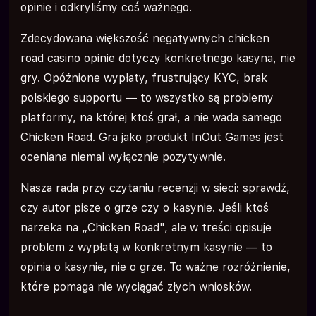
opinie i odkryliśmy coś ważnego.
Zdecydowana większość negatywnych chicken
road casino opinie dotyczy konkretnego kasyna, nie
gry. Opóźnione wypłaty, frustrujący KYC, brak
polskiego supportu — to wszystko są problemy
platformy, na której ktoś grał, a nie wada samego
Chicken Road. Gra jako produkt InOut Games jest
oceniana niemal wyłącznie pozytywnie.
Nasza rada przy czytaniu recenzji w sieci: sprawdź,
czy autor pisze o grze czy o kasynie. Jeśli ktoś
narzeka na „Chicken Road", ale w treści opisuje
problem z wypłatą w konkretnym kasynie — to
opinia o kasynie, nie o grze. To ważne rozróżnienie,
które pomaga nie wyciągać złych wniosków.