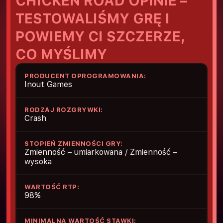
CHICKEN ROAD OPINIE –
TESTOWALIŚMY GRĘ I
POWIEMY CI SZCZERZE,
CO MYŚLIMY
PRODUCENT OPROGRAMOWANIA:
Inout Games
RODZAJ ROZGRYWKI:
Crash
STOPIEŃ ZMIENNOŚCI GRY:
Zmienność – umiarkowana / Zmienność –
wysoka
WARTOŚĆ RTP:
98%
MINIMALNA WARTOŚĆ STAWKI: