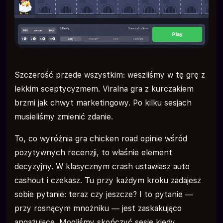
Szczerość przede wszystkim: weszliśmy w tę grę z
lekkim sceptycyzmem. Viralna gra z kurczakiem
brzmi jak chwyt marketingowy. Po kilku sesjach
musieliśmy zmienić zdanie.
To, co wyróżnia gra chicken road opinie wśród
pozytywnych recenzji, to właśnie element
decyzyjny. W klasycznym crash ustawiasz auto
cashout i czekasz. Tu przy każdym kroku zadajesz
sobie pytanie: teraz czy jeszcze? I to pytanie —
przy rosnącym mnożniku — jest zaskakująco
angażujące. Mogliśmy skończyć sesję kiedy