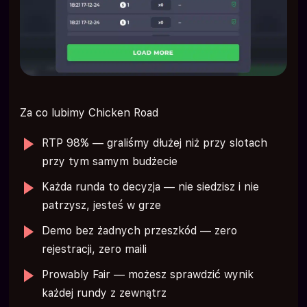
Za co lubimy Chicken Road
RTP 98% — graliśmy dłużej niż przy slotach
przy tym samym budżecie
Każda runda to decyzja — nie siedzisz i nie
patrzysz, jesteś w grze
Demo bez żadnych przeszkód — zero
rejestracji, zero maili
Prowably Fair — możesz sprawdzić wynik
każdej rundy z zewnątrz