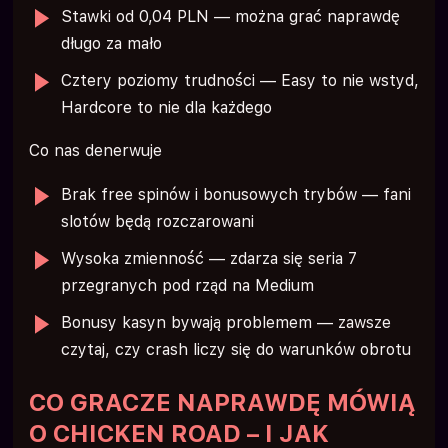
Stawki od 0,04 PLN — można grać naprawdę
długo za mało
Cztery poziomy trudności — Easy to nie wstyd,
Hardcore to nie dla każdego
Co nas denerwuje
Brak free spinów i bonusowych trybów — fani
slotów będą rozczarowani
Wysoka zmienność — zdarza się seria 7
przegranych pod rząd na Medium
Bonusy kasyn bywają problemem — zawsze
czytaj, czy crash liczy się do warunków obrotu
CO GRACZE NAPRAWDĘ MÓWIĄ
O CHICKEN ROAD – I JAK