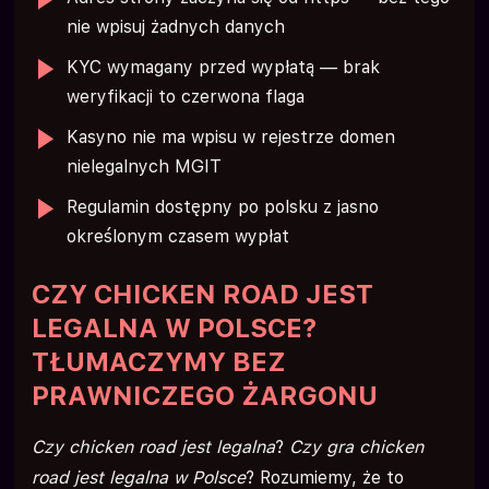
nie wpisuj żadnych danych
KYC wymagany przed wypłatą — brak
weryfikacji to czerwona flaga
Kasyno nie ma wpisu w rejestrze domen
nielegalnych MGIT
Regulamin dostępny po polsku z jasno
określonym czasem wypłat
CZY CHICKEN ROAD JEST
LEGALNA W POLSCE?
TŁUMACZYMY BEZ
PRAWNICZEGO ŻARGONU
Czy chicken road jest legalna
?
Czy gra chicken
road jest legalna w Polsce
? Rozumiemy, że to