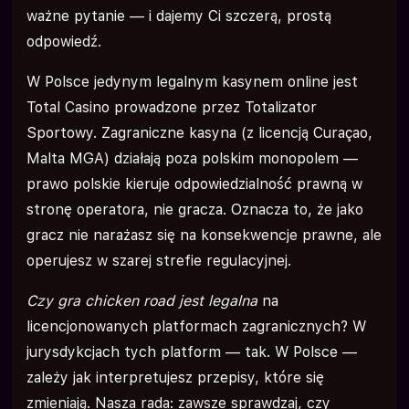
ważne pytanie — i dajemy Ci szczerą, prostą
odpowiedź.
W Polsce jedynym legalnym kasynem online jest
Total Casino prowadzone przez Totalizator
Sportowy. Zagraniczne kasyna (z licencją Curaçao,
Malta MGA) działają poza polskim monopolem —
prawo polskie kieruje odpowiedzialność prawną w
stronę operatora, nie gracza. Oznacza to, że jako
gracz nie narażasz się na konsekwencje prawne, ale
operujesz w szarej strefie regulacyjnej.
Czy gra chicken road jest legalna
na
licencjonowanych platformach zagranicznych? W
jurysdykcjach tych platform — tak. W Polsce —
zależy jak interpretujesz przepisy, które się
zmieniają. Nasza rada: zawsze sprawdzaj, czy