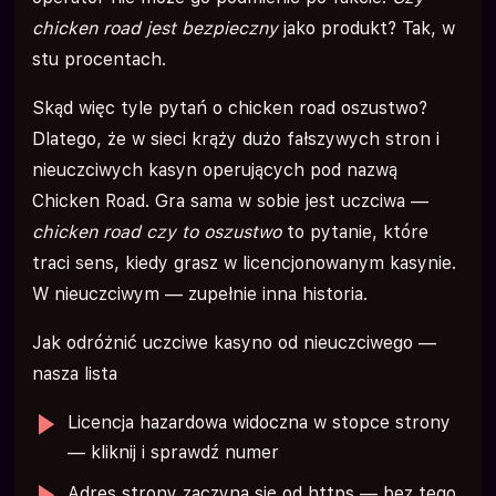
chicken road jest bezpieczny
jako produkt? Tak, w
stu procentach.
Skąd więc tyle pytań o chicken road oszustwo?
Dlatego, że w sieci krąży dużo fałszywych stron i
nieuczciwych kasyn operujących pod nazwą
Chicken Road. Gra sama w sobie jest uczciwa —
chicken road czy to oszustwo
to pytanie, które
traci sens, kiedy grasz w licencjonowanym kasynie.
W nieuczciwym — zupełnie inna historia.
Jak odróżnić uczciwe kasyno od nieuczciwego —
nasza lista
Licencja hazardowa widoczna w stopce strony
— kliknij i sprawdź numer
Adres strony zaczyna się od https — bez tego