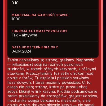
0.10
MAKSYMALNA WARTOŚĆ STAWKI:
1000
FUNKCJA AUTOMATYCZNEJ GRY:
Tak – aktywne
DATA UDOSTĘPNIENIA GRY:
04.04.2024
Zanim napisaliśmy tę stronę, graliśmy. Naprawdę
— kilkadziesiąt sesji na różnych poziomach
trudności, w trzech różnych kasynach, z różnymi
stawkami. Przeczytaliśmy też setki chicken road
opinie z forów, Trustpilota i polskich serwisów
hazardowych. I teraz możemy powiedzieć Ci to,
czego nie piszą strony, które po prostu chcą
żebyś kliknął w link kasyna. Krótkie podsumowanie
zanim przejdziemy do szczegółów: gra jest uczciwa,
mechanika wciąga bardziej niż myśleliśmy, a złe
opinie w sieci dotyczą głównie kasyn — nie samej